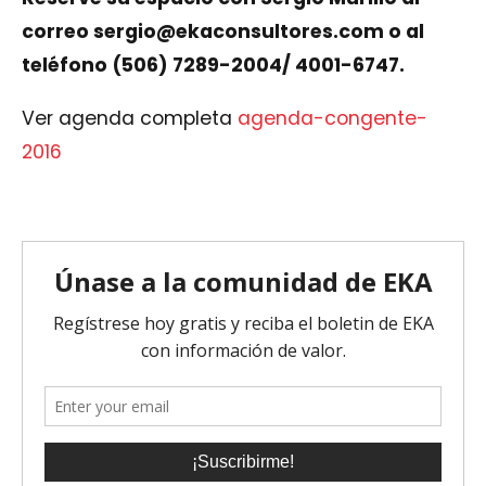
correo
sergio@ekaconsultores.com
o al
teléfono (506) 7289-2004/ 4001-6747.
Ver agenda completa
agenda-congente-
2016