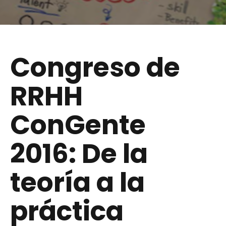
Congreso de
RRHH
ConGente
2016:
De la
teoría a la
práctica