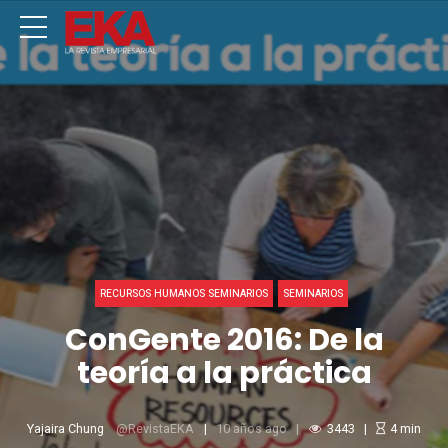
RECURSOS HUMANOS SEMINARIOS
SEMINARIOS
ConGente 2016: De la
teoría a la práctica
Yajaira Chung
RevistaEKA
10 años ago
3443
4
min