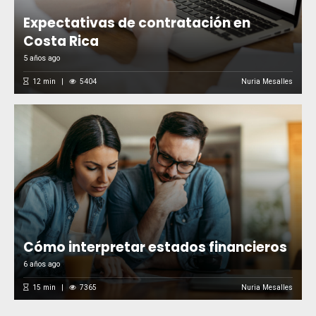
Expectativas de contratación en
Costa Rica
5 años ago
12
min
5404
Nuria Mesalles
Cómo interpretar estados financieros
6 años ago
15
min
7365
Nuria Mesalles