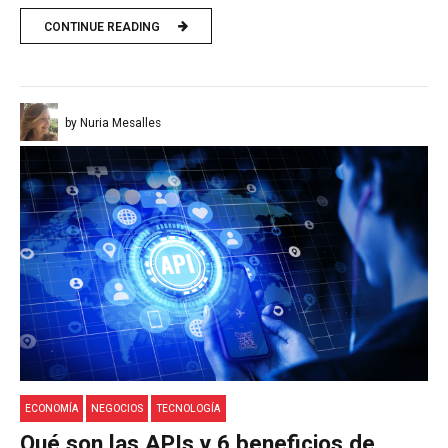
CONTINUE READING
by Nuria Mesalles
ECONOMÍA
NEGOCIOS
TECNOLOGÍA
Qué son las APIs y 6 beneficios de