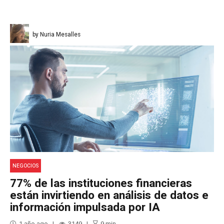
by Nuria Mesalles
NEGOCIOS
77% de las instituciones financieras
están invirtiendo en análisis de datos e
información impulsada por IA
1 año ago
3149
9
min