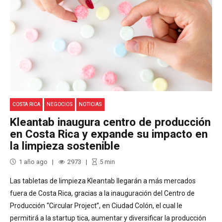
COSTA RICA
NEGOCIOS
NOTICIAS
Kleantab inaugura centro de producción
en Costa Rica y expande su impacto en
la limpieza sostenible
1 año ago
2973
5
min
Las tabletas de limpieza Kleantab llegarán a más mercados
fuera de Costa Rica, gracias a la inauguración del Centro de
Producción “Circular Project”, en Ciudad Colón, el cual le
permitirá a la startup tica, aumentar y diversificar la producción