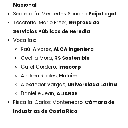
Nacional
Secretaría: Mercedes Sancho,
Ecija Legal
Tesorería: Mario Freer,
Empresa de
Servicios Públicos de Heredia
Vocalías:
Raúl Alvarez,
ALCA Ingeniera
Cecilia Mora,
RS Sostenible
Carol Cordero,
Imacorp
Andrea Robles,
Holcim
Alexander Vargas,
Universidad Latina
Danielle Jean,
ALIARSE
Fiscalía: Carlos Montenegro,
Cámara de
Industrias de Costa Rica