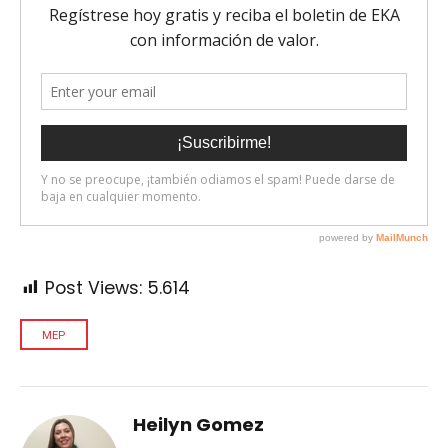
Post Views:
5.614
MEP
Heilyn Gomez