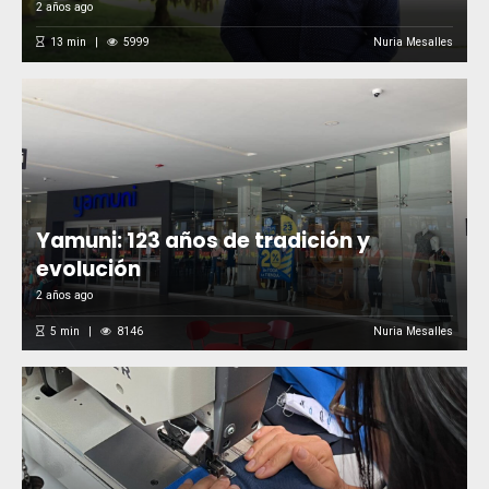
2 años ago
13
min
5999
Nuria Mesalles
Yamuni: 123 años de tradición y
evolución
2 años ago
5
min
8146
Nuria Mesalles