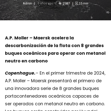
Admin
5 años ago
2987
15
min
A.P. Moller – Maersk acelera la
descarbonización de la flota con 8 grandes
buques oceánicos para operar con metanol
neutro en carbono
Copenhague.
–
En el primer trimestre de 2024,
A.P. Moller – Maersk presentará el primero de
una innovadora serie de 8 grandes buques
portacontenedores oceánicos capaces de
ser operados con metanol neutro en carbono.