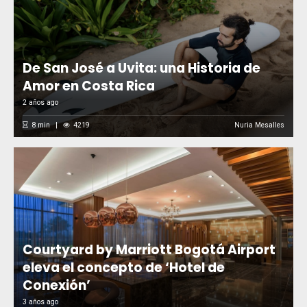
De San José a Uvita: una Historia de
Amor en Costa Rica
2 años ago
8
min
4219
Nuria Mesalles
Courtyard by Marriott Bogotá Airport
eleva el concepto de ‘Hotel de
Conexión’
3 años ago