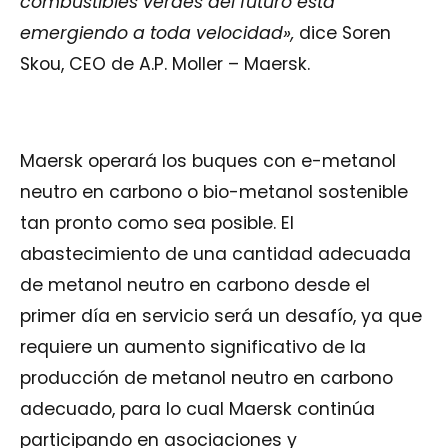
combustibles verdes del futuro está
emergiendo a toda velocidad»,
dice Soren
Skou, CEO de A.P. Moller – Maersk.
Mae
rsk operará los buques con e-metanol
neutro en carbono o bio-metanol sostenible
tan pronto como sea posible. El
abastecimiento de una cantidad adecuada
de
metanol neutro en carbono desde el
primer día en servicio será un
desafío, ya que
requiere un aumento significativo de la
producción de metanol neutro en carbono
adecuado, para lo cual Maersk continúa
participando en asociaciones y