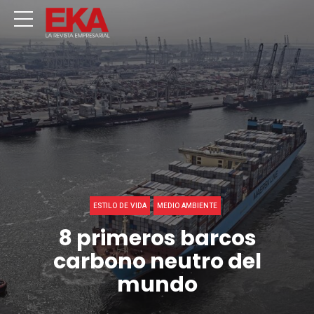
ESTILO DE VIDA
MEDIO AMBIENTE
8 primeros barcos
carbono neutro del
mundo