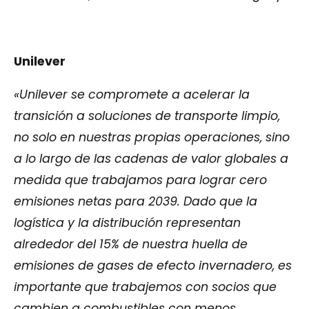
Unilever
«Unilever se compromete a acelerar la
transición a soluciones de transporte limpio,
no solo en nuestras propias operaciones, sino
a lo largo de las cadenas de valor globales a
medida que trabajamos para lograr cero
emisiones netas para 2039. Dado que la
logística y la distribución representan
alrededor del 15% de nuestra huella de
emisiones de gases de efecto invernadero, es
importante que trabajemos con socios que
cambien a combustibles con menos