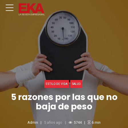
ESTILO DE VIDA
SALUD
5 razones por las que no
baja de peso
Admin
5 años ago
5744
6
min