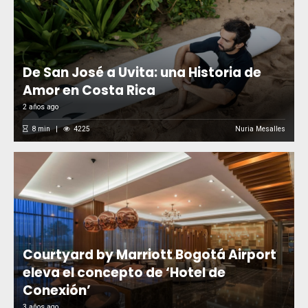
De San José a Uvita: una Historia de
Amor en Costa Rica
2 años ago
8
min
4225
Nuria Mesalles
Courtyard by Marriott Bogotá Airport
eleva el concepto de ‘Hotel de
Conexión’
3 años ago