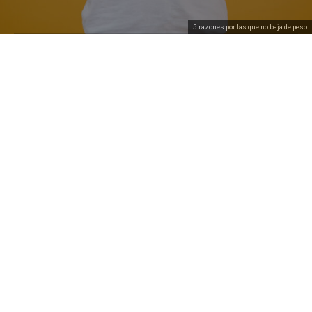
5 razones por las que no baja de peso