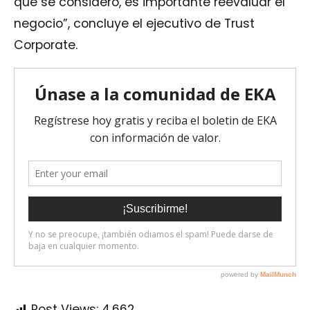
que se consideró, es importante reevaluar el
negocio”, concluye el ejecutivo de Trust
Corporate.
Post Views:
4.662