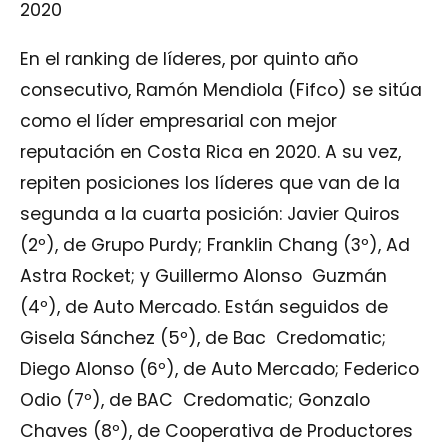
2020
En el ranking de líderes, por quinto año
consecutivo, Ramón Mendiola (Fifco) se sitúa
como el líder empresarial con mejor
reputación en Costa Rica en 2020. A su vez,
repiten posiciones los líderes que van de la
segunda a la cuarta posición: Javier Quiros
(2º), de Grupo Purdy; Franklin Chang (3º), Ad
Astra Rocket; y Guillermo Alonso Guzmán
(4º), de Auto Mercado. Están seguidos de
Gisela Sánchez (5º), de Bac Credomatic;
Diego Alonso (6º), de Auto Mercado; Federico
Odio (7º), de BAC Credomatic; Gonzalo
Chaves (8º), de Cooperativa de Productores