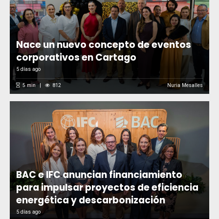
Nace un nuevo concepto de eventos
corporativos en Cartago
5 días ago
5
min
812
Nuria Mesalles
BAC e IFC anuncian financiamiento
para impulsar proyectos de eficiencia
energética y descarbonización
5 días ago