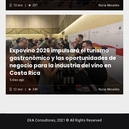
10
min
297
Nuria Mesalles
Expovino 2026 impulsará el turismo
gastronómico y las oportunidades de
negocio para la industria del vino en
Costa Rica
5 días ago
12
min
349
Nuria Mesalles
EKA Consultores, 2021 © All Rights Reserved