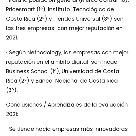
∙
Para la población general (Merco Consumo),
Pricesmart (1º), Instituto Tecnológico de
Costa Rica (2º) y Tiendas Universal (3º) son
las tres empresas con mejor reputación en
2021.
∙
Según Nethodology, las empresas con mejor
reputación en el ámbito digital son Incae
Business School (1º), Universidad de Costa
Rica (2º) y Banco Nacional de Costa Rica
(3º).
Conclusiones / Aprendizajes de la evaluación
2021:
∙
Se tiende hacia empresas más innovadoras