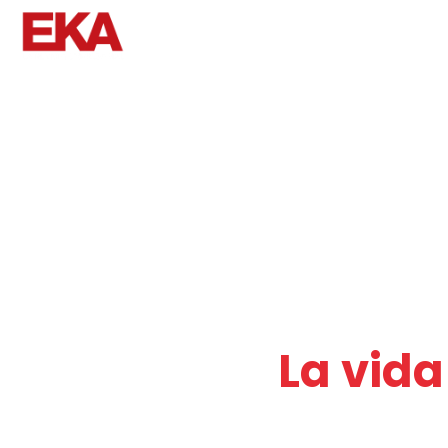
Automóviles
Estilo de Vida
La vida