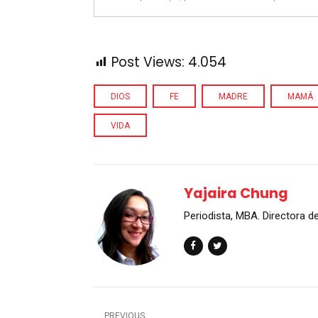
Post Views:
4.054
DIOS
FE
MADRE
MAMÁ
VIDA
Yajaira Chung
Periodista, MBA. Directora 
PREVIOUS