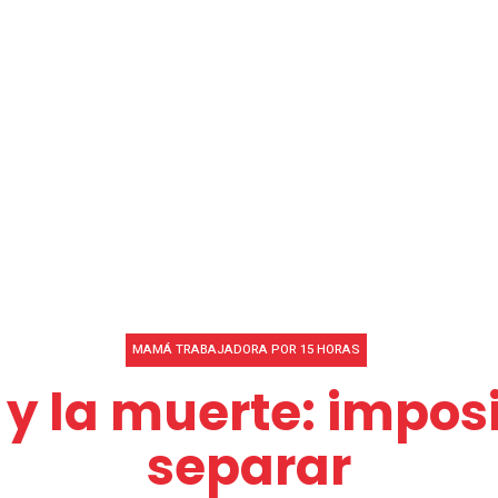
Educación
Negocios
Tecnología
Rankings de E
MAMÁ TRABAJADORA POR 15 HORAS
 y la muerte: impos
separar