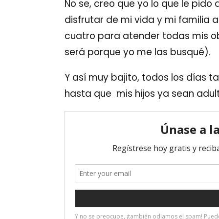
No se, creo que yo lo que le pid
disfrutar de mi vida y mi familia
cuatro para atender todas mis ob
será porque yo me las busqué).
Y así muy bajito, todos los días
hasta que mis hijos ya sean adul