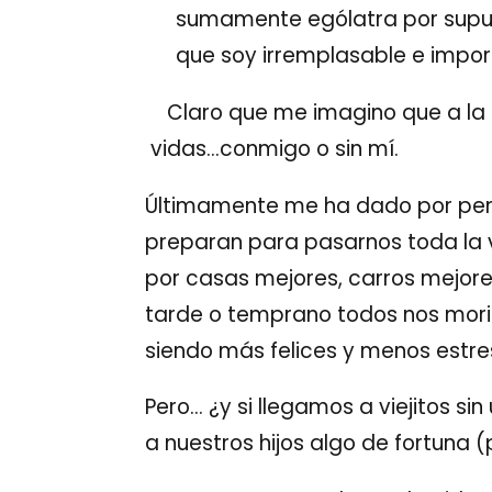
sumamente ególatra por supue
que soy irremplasable e impor
Claro que me imagino que a la la
vidas…conmigo o sin mí.
Últimamente me ha dado por pen
preparan para pasarnos toda la 
por casas mejores, carros mejore
tarde o temprano todos nos morim
siendo más felices y menos estr
Pero… ¿y si llegamos a viejitos si
a nuestros hijos algo de fortuna