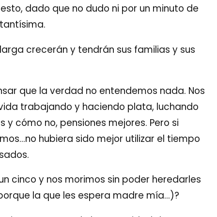
sto, dado que no dudo ni por un minuto de
tantísima.
rga crecerán y tendrán sus familias y sus
sar que la verdad no entendemos nada. Nos
vida trabajando y haciendo plata, luchando
s y cómo no, pensiones mejores. Pero si
os…no hubiera sido mejor utilizar el tiempo
esados.
n un cinco y nos morimos sin poder heredarles
 (porque la que les espera madre mía…)?