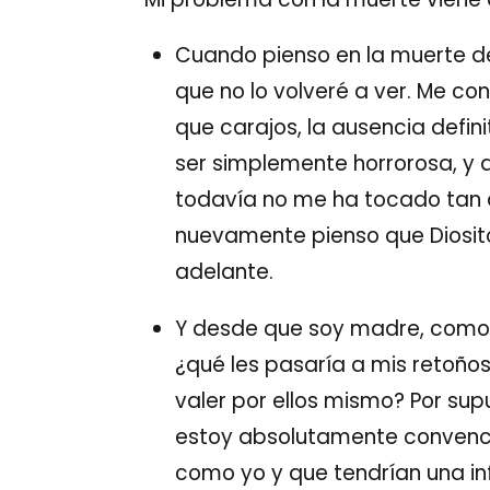
Cuando pienso en la muerte de
que no lo volveré a ver. Me co
que carajos, la ausencia defi
ser simplemente horrorosa, y 
todavía no me ha tocado tan d
nuevamente pienso que Diosito
adelante.
Y desde que soy madre, como 
¿qué les pasaría a mis retoños
valer por ellos mismo? Por su
estoy absolutamente convenci
como yo y que tendrían una in