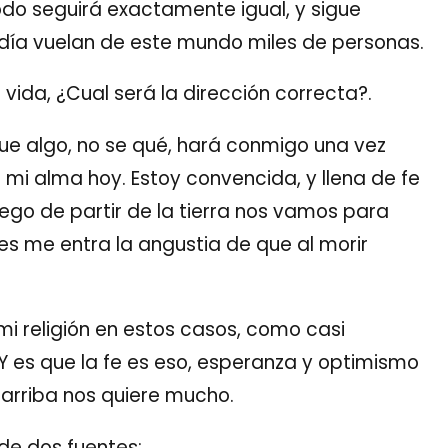
do seguirá exactamente igual, y sigue
ía vuelan de este mundo miles de personas.
a vida, ¿Cual será la dirección correcta?.
que algo, no se qué, hará conmigo una vez
mi alma hoy. Estoy convencida, y llena de fe
uego de partir de la tierra nos vamos para
es me entra la angustia de que al morir
mi religión en estos casos, como casi
Y es que la fe es eso, esperanza y optimismo
 arriba nos quiere mucho.
de dos fuentes: