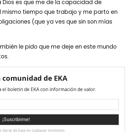
o a Dios es que me de la capacidad de
 al mismo tiempo que trabajo y me parto en
ligaciones (que ya ves que sin son mías
 también le pido que me deje en este mundo
tos.