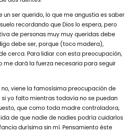
 un ser querido, lo que me angustia es saber
nsuelo recordando que Dios lo espera, pero
nitiva de personas muy muy queridas debe
digo debe ser, porque (toco madera),
e cerca. Para lidiar con esta preocupación,
 me dará la fuerza necesaria para seguir
no, viene la famosísima preocupación de
 si yo falto mientras todavía no se puedan
puesto, que como toda madre controladora,
da de que nadie de nadies podría cuidarlos
fancia durísima sin mí. Pensamiento éste