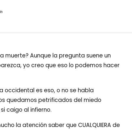
in
n la muerte? Aunque la pregunta suene un
 parezca, yo creo que eso lo podemos hacer
a occidental es eso, o no se habla
os quedamos petrificados del miedo
i caigo al infierno.
ucho la atención saber que CUALQUIERA de