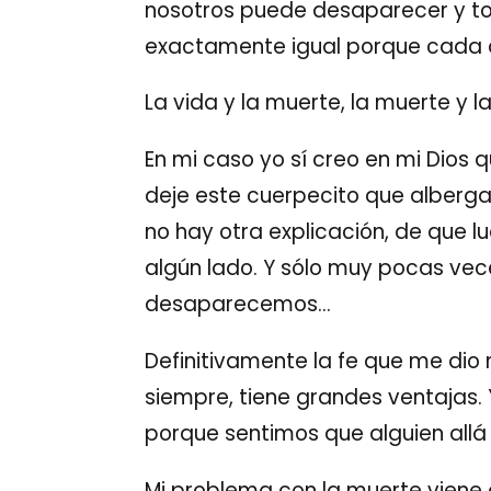
nosotros puede desaparecer y to
exactamente igual porque cada d
La vida y la muerte, la muerte y l
En mi caso yo sí creo en mi Dios 
deje este cuerpecito que alberga 
no hay otra explicación, de que l
algún lado. Y sólo muy pocas vec
desaparecemos…
Definitivamente la fe que me dio 
siempre, tiene grandes ventajas. 
porque sentimos que alguien allá
Mi problema con la muerte viene 