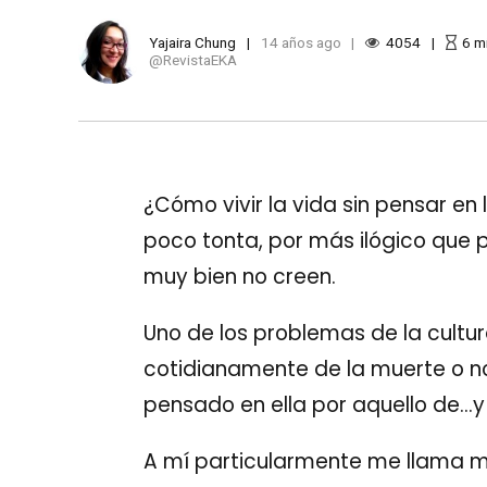
Yajaira Chung
14 años ago
4054
6
m
RevistaEKA
¿Cómo vivir la vida sin pensar e
poco tonta, por más ilógico que
muy bien no creen.
Uno de los problemas de la cultur
cotidianamente de la muerte o n
pensado en ella por aquello de…y s
A mí particularmente me llama m