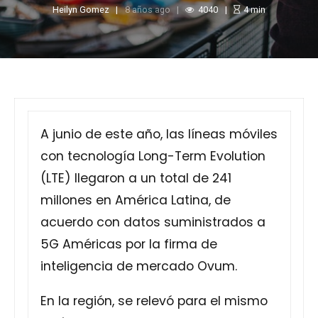
Heilyn Gomez
8 años ago
4040
4
min
A junio de este año, las líneas móviles
con tecnología Long-Term Evolution
(LTE) llegaron a un total de 241
millones en América Latina, de
acuerdo con datos suministrados a
5G Américas por la firma de
inteligencia de mercado Ovum.
En la región, se relevó para el mismo