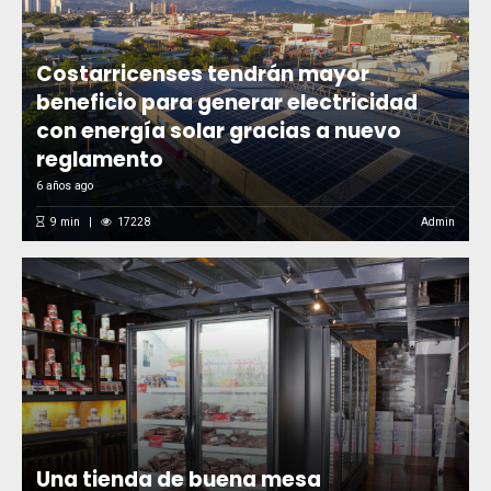
Costarricenses tendrán mayor
beneficio para generar electricidad
con energía solar gracias a nuevo
reglamento
6 años ago
9
min
17228
Admin
Una tienda de buena mesa