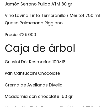
Jamón Serrano Pulido ATM 80 gr
Vino Laviña Tinto Tempranillo / Merltot 750 ml
Queso Palmesano Riggiano
Precio:
₡
35.000
Caja de árbol
Grissini Dór Rosmarino 100×18
Pan Cantuccini Chocolate
Crema de Avellanas Divella
Mcadamia con chocolate 150 gr