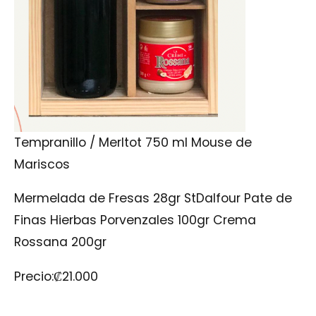
Tempranillo / Merltot 750 ml Mouse de
Mariscos
Mermelada de Fresas 28gr StDalfour Pate de
Finas Hierbas Porvenzales 100gr Crema
Rossana 200gr
Precio:
₡
21.000