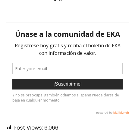
Post Views:
6.066