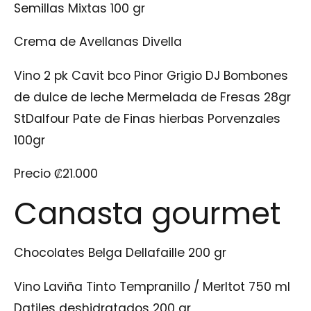
Semillas Mixtas 100 gr
Crema de Avellanas Divella
Vino 2 pk Cavit bco Pinor Grigio DJ Bombones
de dulce de leche Mermelada de Fresas 28gr
StDalfour Pate de Finas hierbas Porvenzales
100gr
Precio
₡
21.000
Canasta gourmet
Chocolates Belga Dellafaille 200 gr
Vino Laviña Tinto Tempranillo / Merltot 750 ml
Datiles deshidratados 200 gr