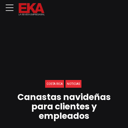
COSTA RICA
NOTICIAS
Canastas navideñas
para clientes y
empleados