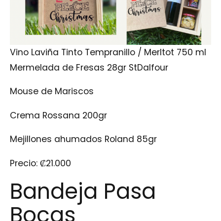
Vino Laviña Tinto Tempranillo / Merltot 750 ml
Mermelada de Fresas 28gr StDalfour
Mouse de Mariscos
Crema Rossana 200gr
Mejillones ahumados Roland 85gr
Precio:
₡
21.000
Bandeja Pasa
Bocas