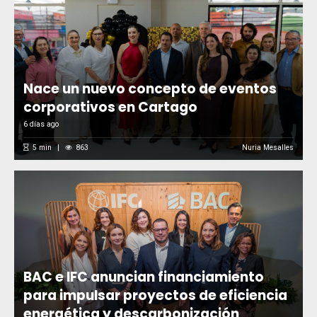
Nace un nuevo concepto de eventos
corporativos en Cartago
6 días ago
5
min
863
Nuria Mesalles
BAC e IFC anuncian financiamiento
para impulsar proyectos de eficiencia
energética y descarbonización