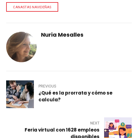
CANASTAS NAVIDEÑAS
Nuria Mesalles
PREVIOUS
¿Qué es la prorrata y cómo se
calcula?
NEXT
Feria virtual con 1628 empleos
disponibles