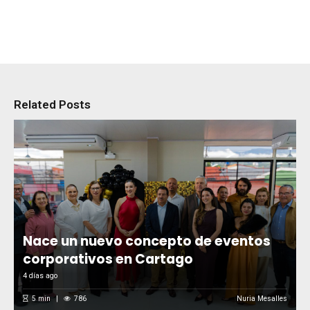
Related Posts
Nace un nuevo concepto de eventos
corporativos en Cartago
4 días ago
5
min
786
Nuria Mesalles