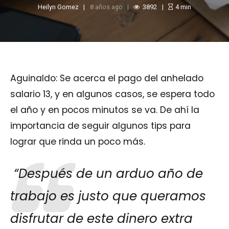
Heilyn Gomez
8 años ago
3892
4
min
Aguinaldo: Se acerca el pago del anhelado
salario 13, y en algunos casos, se espera todo
el año y en pocos minutos se va. De ahí la
importancia de seguir algunos tips para
lograr que rinda un poco más.
“Después de un arduo año de
trabajo es justo que queramos
disfrutar de este dinero extra