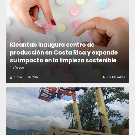
Kleantab inaugura centro de
producción en Costa Rica y expande
su impacto en la limpieza sostenible
1 año ago
5
min
2965
Nuria Mesalles