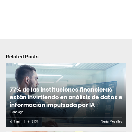
Related Posts
77% de las instituciones financieras
están invirtiendo en análisis de datos e
información impulsada por IA
1 año ago
9
min
3137
Nuria Mesalles