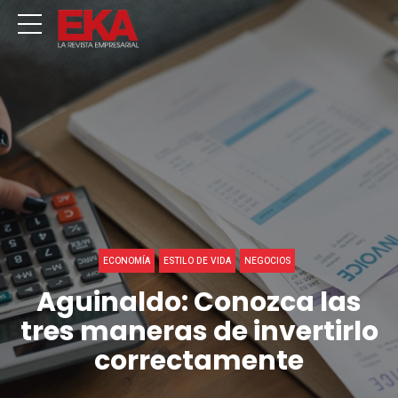
ECONOMÍA
ESTILO DE VIDA
NEGOCIOS
Aguinaldo: Conozca las
tres maneras de invertirlo
correctamente