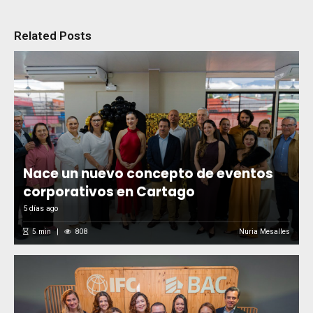
Related Posts
Nace un nuevo concepto de eventos
corporativos en Cartago
5 días ago
5
min
808
Nuria Mesalles