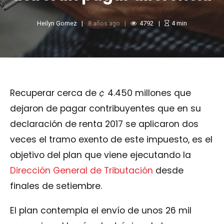
Heilyn Gomez
8 años ago
4792
4
min
Recuperar cerca de
¢
4.450 millones que
dejaron de pagar contribuyentes que en su
declaración de renta 2017 se aplicaron dos
veces el tramo exento de este impuesto, es el
objetivo del plan que viene ejecutando la
Dirección General de Tributación
desde
finales de setiembre.
El plan contempla el envío de unos 26 mil