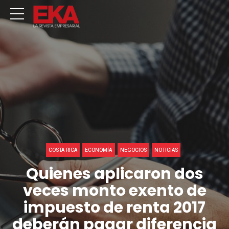
COSTA RICA
ECONOMÍA
NEGOCIOS
NOTICIAS
Quienes aplicaron dos
veces monto exento de
impuesto de renta 2017
deberán pagar diferencia