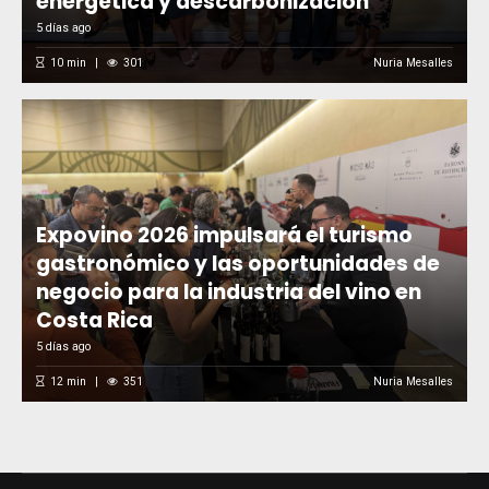
energética y descarbonización
5 días ago
10
min
301
Nuria Mesalles
Expovino 2026 impulsará el turismo
gastronómico y las oportunidades de
negocio para la industria del vino en
Costa Rica
5 días ago
12
min
351
Nuria Mesalles