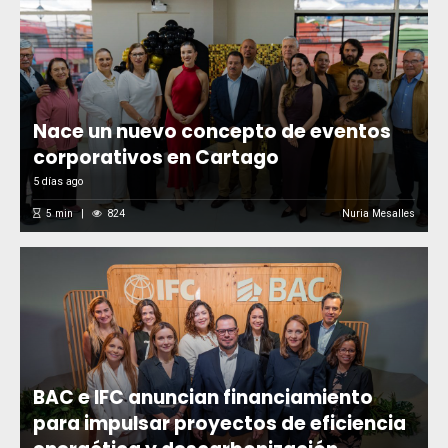
Nace un nuevo concepto de eventos
corporativos en Cartago
5 días ago
5
min
824
Nuria Mesalles
BAC e IFC anuncian financiamiento
para impulsar proyectos de eficiencia