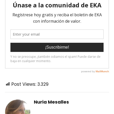
Post Views:
3.329
Nuria Mesalles