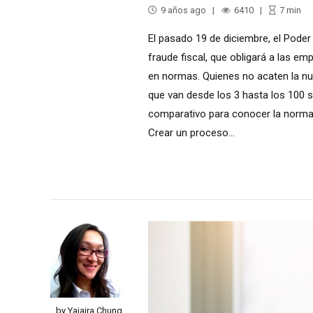
9 años ago
6410
7
min
El pasado 19 de diciembre, el Poder 
fraude fiscal, que obligará a las 
en normas. Quienes no acaten la nu
que van desde los 3 hasta los 100 sa
comparativo para conocer la normat
Crear un proceso...
by Yajaira Chung