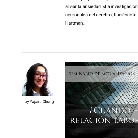
aliviar la ansiedad. «La investigació
neuronales del cerebro, haciéndote 
Hartman,...
by Yajaira Chung