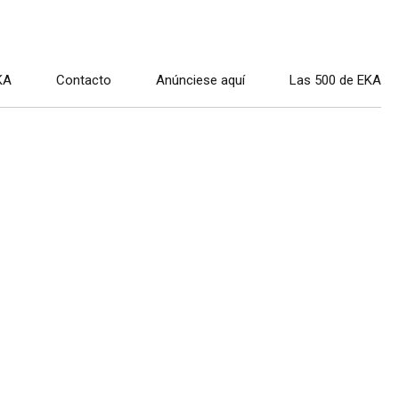
KA
Contacto
Anúnciese aquí
Las 500 de EKA