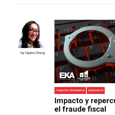
by Yajaira Chung
FINANZAS SEMINARIOS
SEMINARIOS
Impacto y reperc
el fraude fiscal