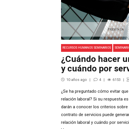
RECURSOS HUMANOS SEMINARIOS
SEMINARI
¿Cuándo hacer un
y cuándo por serv
10 años ago
4
6153
¿Se ha preguntado cómo evitar que 
relación laboral? Si su respuesta es
darán a conocer los criterios sobre
contrato de servicios puede generar
relación laboral y cuándo por servi