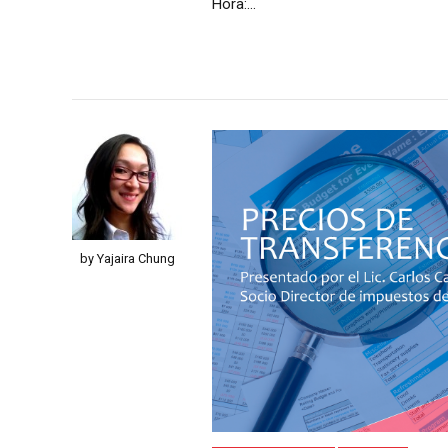
Hora:...
by Yajaira Chung