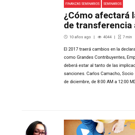
FINANZAS SEMINARIOS
SEMINARIOS
¿Cómo afectará l
de transferencia
10 años ago
4044
7
min
El 2017 traerá cambios en la declar
como Grandes Contribuyentes, Empr
deberá estar al tanto de las implica
sanciones. Carlos Camacho, Socio 
de diciembre, de 8:00 AM a 12:00 MD,