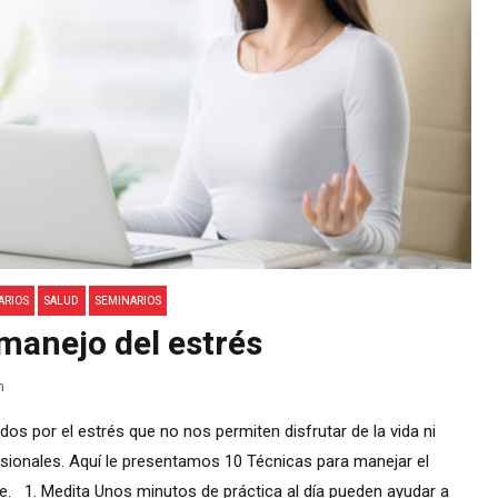
ARIOS
SALUD
SEMINARIOS
manejo del estrés
n
s por el estrés que no nos permiten disfrutar de la vida ni
esionales. Aquí le presentamos 10 Técnicas para manejar el
e. 1. Medita Unos minutos de práctica al día pueden ayudar a