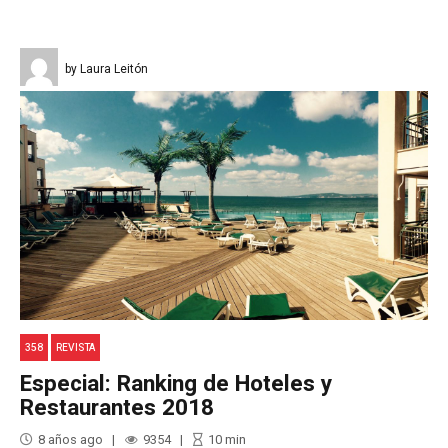
by Laura Leitón
358
REVISTA
Especial: Ranking de Hoteles y
Restaurantes 2018
8 años ago
9354
10
min