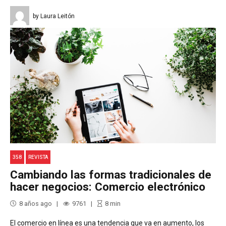
by Laura Leitón
358
REVISTA
Cambiando las formas tradicionales de
hacer negocios: Comercio electrónico
8 años ago
9761
8
min
El comercio en línea es una tendencia que va en aumento, los