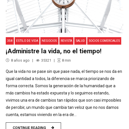
358
ESTILO DE VIDA
NEGOCIOS
REVISTA
SALUD
SOCIOS COMERCIALES
¡Administre la vida, no el tiempo!
8 años ago
35321
8
min
Que la vida no se pase sin que pase nada, el tiempo se nos da en
igual cantidad a todos, la diferencia se marca priorizando de
forma correcta. Somos la generación de la humanidad que a
más cambios ha estado expuesta y lo seguimos estando,
vivimos una era de cambios tan rápidos que son casi imposibles
de percibir, un mundo que cambia tan veloz que no nos damos
cuenta, estamos viviendo en la era de...
CONTINUE READING