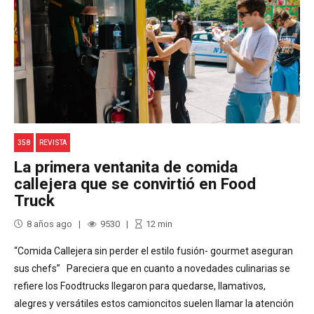
358
REVISTA
La primera ventanita de comida
callejera que se convirtió en Food
Truck
8 años ago
9530
12
min
“Comida Callejera sin perder el estilo fusión- gourmet aseguran
sus chefs” Pareciera que en cuanto a novedades culinarias se
refiere los Foodtrucks llegaron para quedarse, llamativos,
alegres y versátiles estos camioncitos suelen llamar la atención