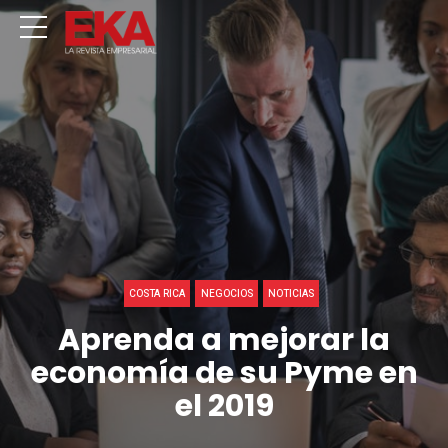
COSTA RICA
NEGOCIOS
NOTICIAS
Aprenda a mejorar la
economía de su Pyme en
el 2019