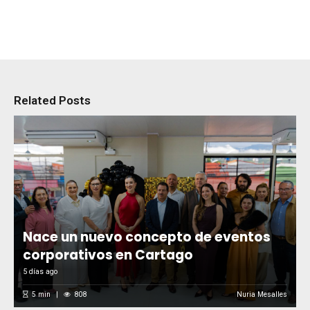
Related Posts
Nace un nuevo concepto de eventos
corporativos en Cartago
5 días ago
5
min
808
Nuria Mesalles