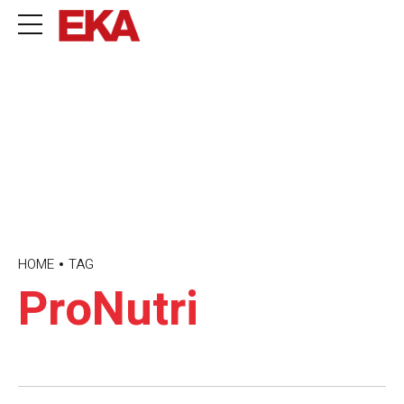
HOME
TAG
ProNutri