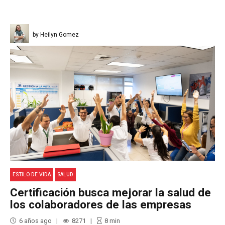
by Heilyn Gomez
ESTILO DE VIDA
SALUD
Certificación busca mejorar la salud de
los colaboradores de las empresas
6 años ago
8271
8
min