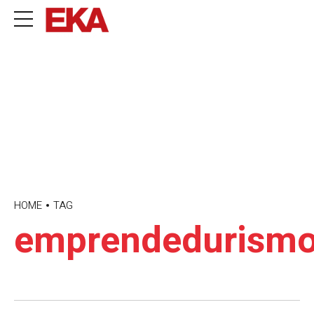
HOME
TAG
emprendedurism