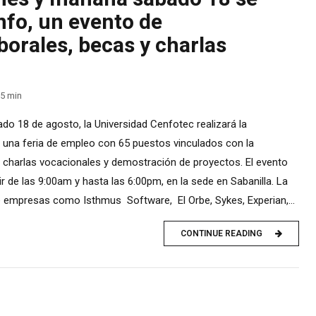
nfo, un evento de
borales, becas y charlas
5
min
o 18 de agosto, la Universidad Cenfotec realizará la
 una feria de empleo con 65 puestos vinculados con la
, charlas vocacionales y demostración de proyectos. El evento
tir de las 9:00am y hasta las 6:00pm, en la sede en Sabanilla. La
de empresas como Isthmus Software, El Orbe, Sykes, Experian,...
CONTINUE READING