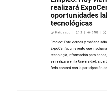
realizará ExpoCe
oportunidades la
tecnológicas
8 años ago
2
6482
Empleo: Este viernes y mañana sábad
ExpoCenfo, un evento que involucra
tecnología, información para becas
se realizará en la Universidad, a par
feria contará con la participación 