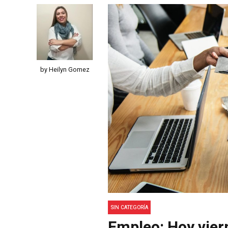
by Heilyn Gomez
SIN CATEGORÍA
Empleo: Hoy vier