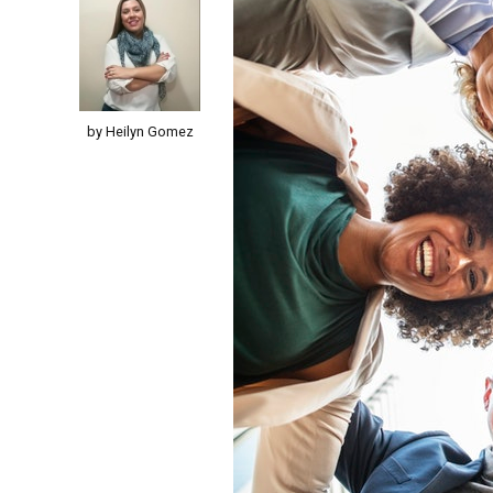
by Heilyn Gomez