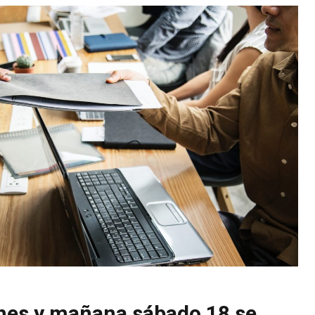
nes y mañana sábado 18 se