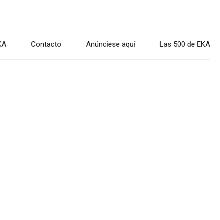
KA
Contacto
Anúnciese aquí
Las 500 de EKA