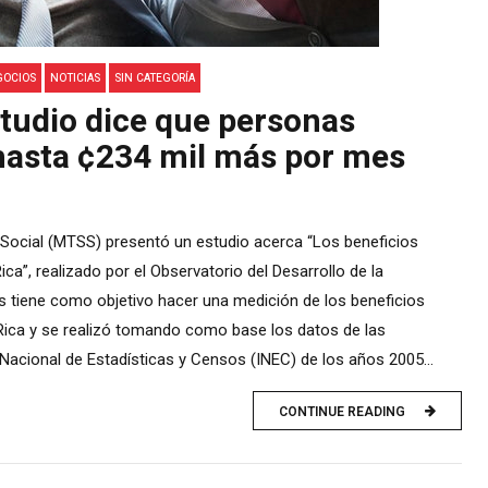
GOCIOS
NOTICIAS
SIN CATEGORÍA
studio dice que personas
hasta ¢234 mil más por mes
d Social (MTSS) presentó un estudio acerca “Los beneficios
ica”, realizado por el Observatorio del Desarrollo de la
sis tiene como objetivo hacer una medición de los beneficios
 Rica y se realizó tomando como base los datos de las
Nacional de Estadísticas y Censos (INEC) de los años 2005...
CONTINUE READING